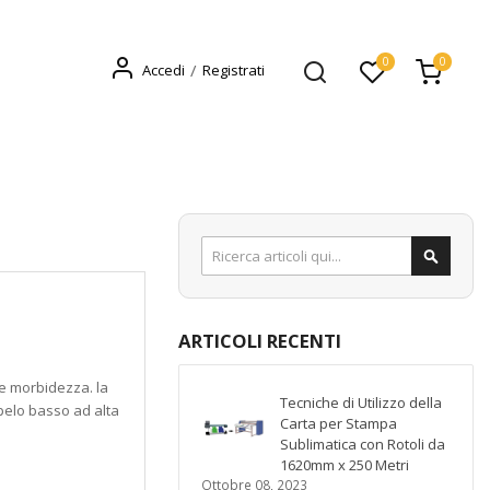
0
0
Accedi
Registrati
Search
Search
ARTICOLI RECENTI
 e morbidezza. la
Tecniche di Utilizzo della
pelo basso ad alta
Carta per Stampa
Sublimatica con Rotoli da
1620mm x 250 Metri
Ottobre 08, 2023