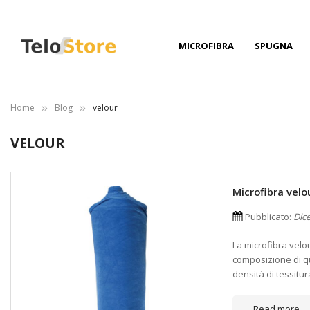
MICROFIBRA
SPUGNA
Home
Blog
velour
VELOUR
Microfibra vel
Pubblicato:
Dic
La microfibra velo
composizione di q
densità di tessitur
Read more