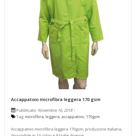
Accappatoio microfibra leggera 170 gsm
Pubblicato:
Novembre 16, 2018
Tag:
microfibra
,
leggera
,
accappatoio
,
170gsm
Accappatoio microfibra leggera 170gsm, produzione Italiana,
disponibile in 14 colori e 9 taglie diverse