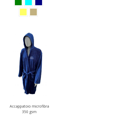
Accappatoio microfibra
350 gsm