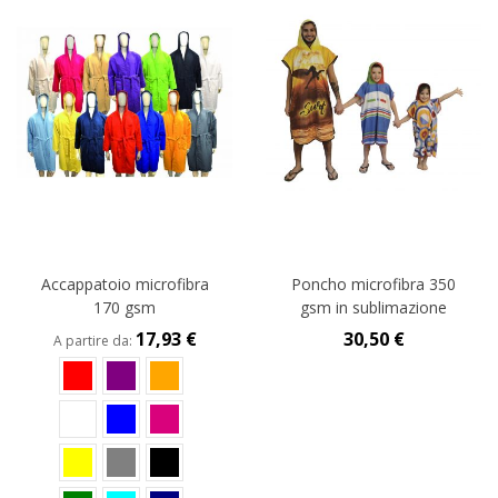
Accappatoio microfibra
Poncho microfibra 350
170 gsm
gsm in sublimazione
17,93 €
30,50 €
A partire da