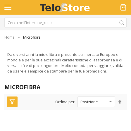
Home
Microfibra
Da diversi anni la microfibra è presente sul mercato Europeo e
mondiale per le sue eccezinali caratterisitiche di assorbenza e di
versatilità e di poco ingombro. Molto comoda per viaggiare, valida
da usare e semplice da stampare per le tue promozioni.
MICROFIBRA
Imp
Ordina per
la
dir
dec