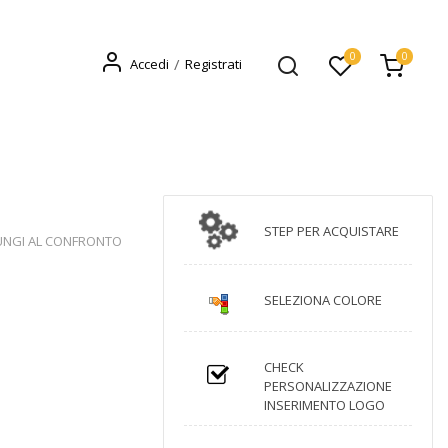
0
0
Accedi
Registrati
STEP PER ACQUISTARE
UNGI AL CONFRONTO
SELEZIONA COLORE
CHECK
PERSONALIZZAZIONE
INSERIMENTO LOGO