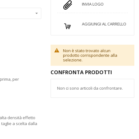
INVIA LOGO
AGGIUNGI AL CARRELLO
Non è stato trovato alcun
prodotto corrispondente alla
selezione.
CONFRONTA PRODOTTI
prima, per
Non ci sono articoli da confrontare.
alta densità effetto
 taglie a scelta dalla