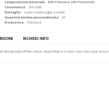
Composizione materiale:
80% Poliestere 20% Poliammide
Consistenza:
350 GSM
Dettaglio:
cucito in Italia taglie a scelta
Quantità minima personalizzata:
30
Produttore:
TeloStore
NSIONI
RICHIEDI INFO
d alta densità effetto velour, disponibile in 5 colori, nero, blu royal, azzur