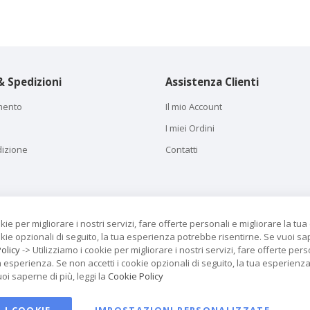
 Spedizioni
Assistenza Clienti
mento
Il mio Account
I miei Ordini
dizione
Contatti
okie per migliorare i nostri servizi, fare offerte personali e migliorare la tu
okie opzionali di seguito, la tua esperienza potrebbe risentirne. Se vuoi sa
olicy
-> Utilizziamo i cookie per migliorare i nostri servizi, fare offerte pers
a esperienza. Se non accetti i cookie opzionali di seguito, la tua esperien
uoi saperne di più, leggi la
Cookie Policy