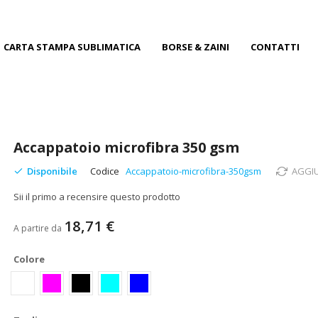
CARTA STAMPA SUBLIMATICA
BORSE & ZAINI
CONTATTI
Accappatoio microfibra 350 gsm
Disponibile
Codice
Accappatoio-microfibra-350gsm
AGGI
Sii il primo a recensire questo prodotto
18,71 €
A partire da
Colore