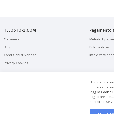
TELOSTORE.COM
Pagamento &
Chi siamo
Metodi di paga
Blog
Politica di reso
Condizioni di Vendita
Info e costi spe
Privacy Cookies
Utilizziamo i co
non accetti i co
leggi la
Cookie P
migliorare la tu
risentirne. Se v