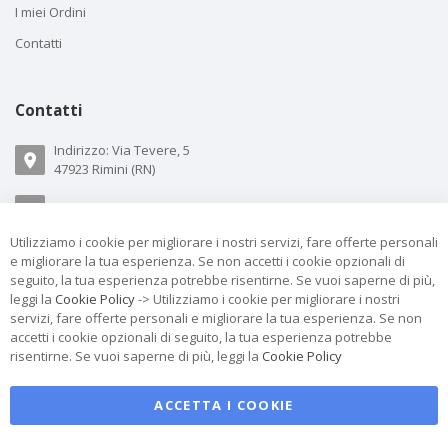
I miei Ordini
Contatti
Contatti
Indirizzo: Via Tevere, 5
47923 Rimini (RN)
Email:
info@telostore.com
Utilizziamo i cookie per migliorare i nostri servizi, fare offerte personali
Cell.
+39 348 4409694
e migliorare la tua esperienza. Se non accetti i cookie opzionali di
seguito, la tua esperienza potrebbe risentirne. Se vuoi saperne di più,
Whatsapp.
+39 348 4409694
leggi la
Cookie Policy
-> Utilizziamo i cookie per migliorare i nostri
servizi, fare offerte personali e migliorare la tua esperienza. Se non
accetti i cookie opzionali di seguito, la tua esperienza potrebbe
risentirne. Se vuoi saperne di più, leggi la
Cookie Policy
ACCETTA I COOKIE