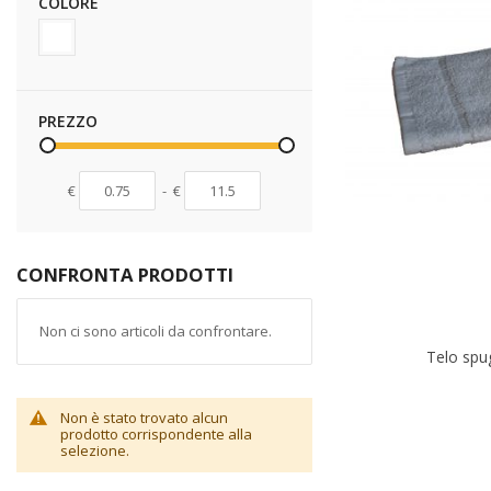
COLORE
PREZZO
€
-
€
CONFRONTA PRODOTTI
Non ci sono articoli da confrontare.
Telo spu
Non è stato trovato alcun
prodotto corrispondente alla
selezione.