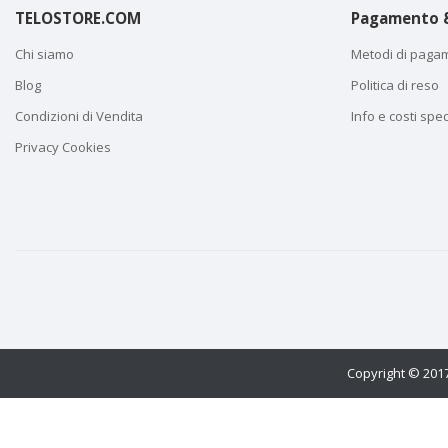
TELOSTORE.COM
Pagamento &
Chi siamo
Metodi di paga
Blog
Politica di reso
Condizioni di Vendita
Info e costi spe
Privacy Cookies
Copyright © 2017 
Utilizziamo i co