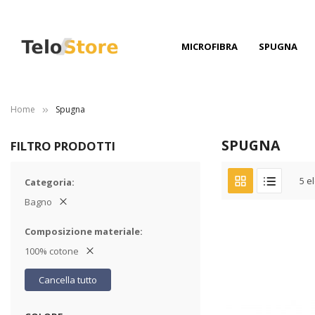
MICROFIBRA
SPUGNA
Home
Spugna
SPUGNA
FILTRO PRODOTTI
5
el
Categoria
Bagno
Composizione materiale
100% cotone
Cancella tutto