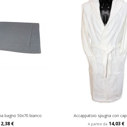
na bagno 50x70 bianco
Accappatoio spugna con cap
2,38 €
14,03 €
A partire da