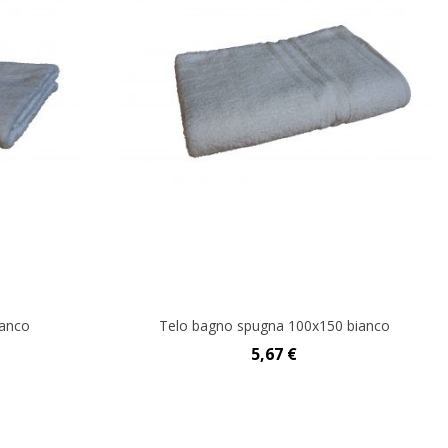
ianco
Telo bagno spugna 100x150 bianco
5,67 €