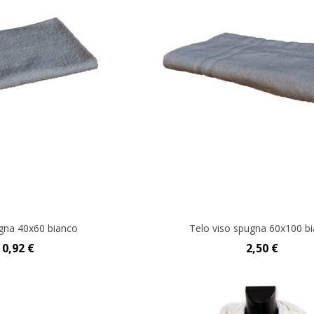
gna 40x60 bianco
Telo viso spugna 60x100 b
0,92 €
2,50 €