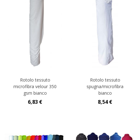
Rotolo tessuto
Rotolo tessuto
microfibra velour 350
spugna/microfibra
gsm bianco
bianco
6,83 €
8,54 €