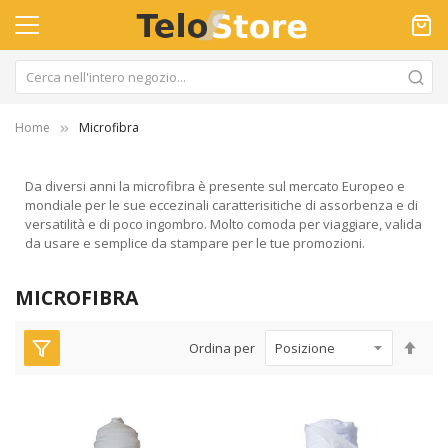
Home
Microfibra
Da diversi anni la microfibra è presente sul mercato Europeo e
mondiale per le sue eccezinali caratterisitiche di assorbenza e di
versatilità e di poco ingombro. Molto comoda per viaggiare, valida
da usare e semplice da stampare per le tue promozioni.
MICROFIBRA
Imp
Ordina per
la
dir
dec